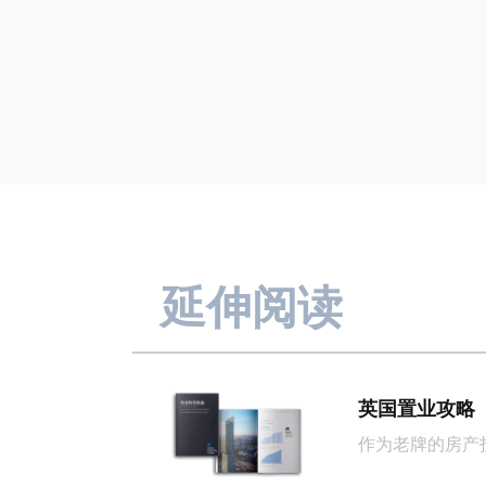
延伸阅读
英国置业攻略
作为老牌的房产