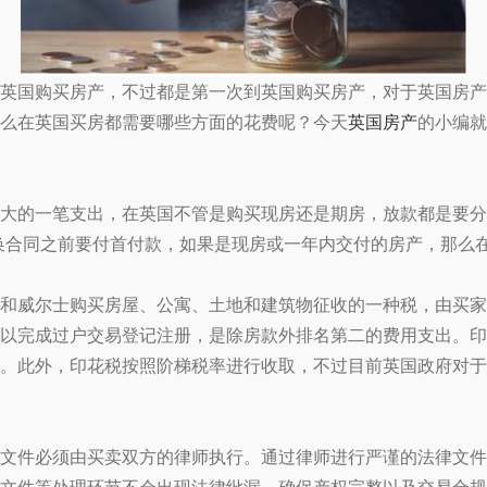
国购买房产，不过都是第一次到英国购买房产，对于英国房产
么在英国买房都需要哪些方面的花费呢？今天
英国房产
的小编就
的一笔支出，在英国不管是购买现房还是期房，放款都是要分
在交换合同之前要付首付款，如果是现房或一年内交付的房产，那么
威尔士购买房屋、公寓、土地和建筑物征收的一种税，由买家
以完成过户交易登记注册，是除房款外排名第二的费用支出。印
。此外，印花税按照阶梯税率进行收取，不过目前英国政府对于
件必须由买卖双方的律师执行。通过律师进行严谨的法律文件