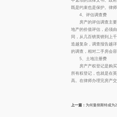
中繁琐的法律文书、政府
既是约束也是保护。律师
4、评估调查费
房产的评估调查主要见
地产的价值评估，必须由
同，从几百镑英镑到上千
造越复杂，调查报告越详
的调查，相对二手房会容
5、土地注册费
房产产权登记是购买英
所有权登记，也就是在英国
高。在律师办理完房产交
上一篇：
为何曼彻斯特成为2