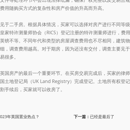
文件等处理环节不会出现法律纰漏，确保产权完整以及交易合规
费用随购买方式的复杂性和房产价值的升高而升高。
于二手房。根据具体情况，买家可以选择对房产进行不同等级
皇家特许测量师协会（RICS）登记注册的特许测量师进行，费
英镑不等。不同年代和类型的房屋调查费用也不尽相同，建筑物
细，调查费用越高。对于期房，因为还没有交付，调查主要见于
易很多。
国房产的最后一个重要环节。在买房交易完成后，买家的律师
土地登记局（UK Land Registry）完成登记。土地所有权
割手续后，买家就可以收房了。
023年英国置业热点？
下一篇：
已经是最后了