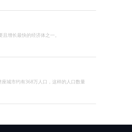
要且增长最快的经济体之一。
座城市约有368万人口，这样的人口数量