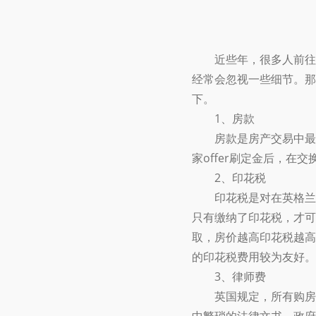
近些年，很多人前往英
经常会忽视一些细节。那
下。
1、房款
房款是房产交易中最大
家offer刷定金后，
2、印花税
印花税是对在英格兰和
只有缴纳了印花税，才可
取，房价越高印花税越高
的印花税费用较为友好。
3、律师费
英国规定，所有购房文