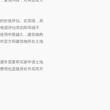
，避免纠纷，对买卖双方
的价值评估。在英国，房
用根据评估类别和等级不
使用年限越久，建筑物构
对卖方和建筑物所在土地
通常需要帮买家申请土地
登记费用也是随房价升高而升