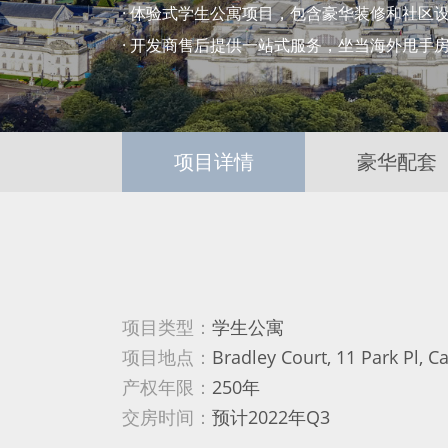
· 体验式学生公寓项目，包含豪华装修和社区
· 开发商售后提供一站式服务，坐当海外甩手
项目详情
豪华配套
项目类型：
学生公寓
项目地点：
Bradley Court, 11 Park Pl, C
产权年限：
250年
交房时间：
预计2022年Q3