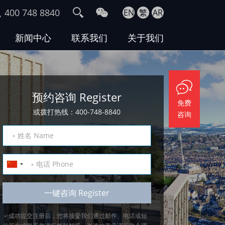
400 748 8840
EN
繁
AR
新闻中心
联系我们
关于我们
预约咨询 Register
免费
或拨打热线：400-748-8840
咨询
﹡成功提交注册后，您将接受我们通过邮件、电话或短