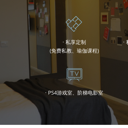
· 私享定制
·
(免费私教、瑜伽课程)
· PS4游戏室、阶梯电影室