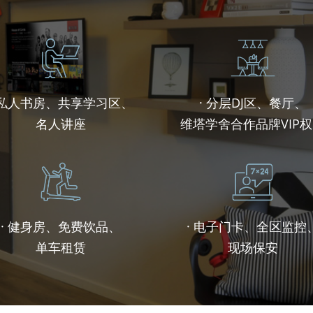
 私人书房、共享学习区、
· 分层DJ区、餐厅、
名人讲座
维塔学舍合作品牌VIP
· 健身房、免费饮品、
· 电子门卡、全区监控
单车租赁
现场保安