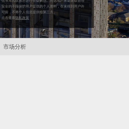
信等方式联系您进行答疑解惑。尚选地产承诺采取合理
安全的手段保护用户提供的个人资料，在未得到用户许
可前，不将个人信息提供给第三方。
点击查看
隐私政策
市场分析