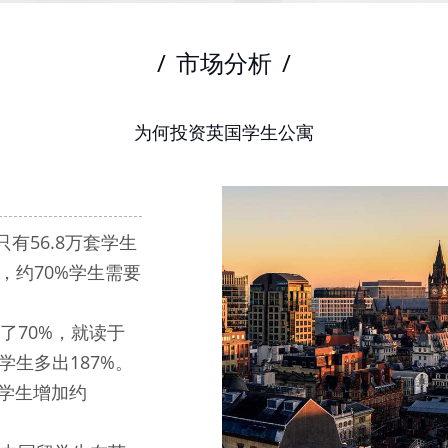
/
市场分析
/
为何投资英国学生公寓
只有56.8万套学生
，约70%学生需要
了70%，就读于
生多出187%。
盟留学生增加约
】