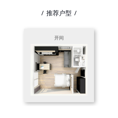
/
推荐户型
/
开间