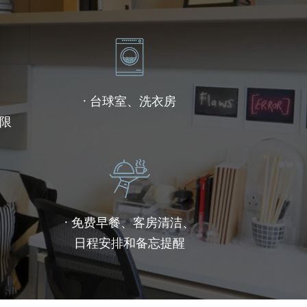
· 台球室、洗衣房
权限
、
· 免费早餐、客房清洁、
日程安排和备忘提醒