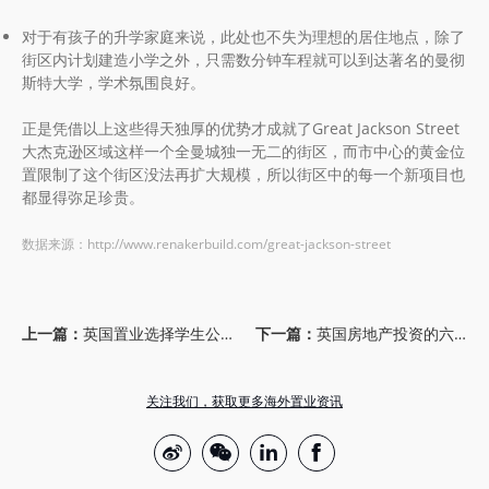
对于有孩子的升学家庭来说，此处也不失为理想的居住地点，除了
街区内计划建造小学之外，只需数分钟车程就可以到达著名的曼彻
斯特大学，学术氛围良好。
正是凭借以上这些得天独厚的优势才成就了Great Jackson Street
大杰克逊区域这样一个全曼城独一无二的街区，而市中心的黄金位
置限制了这个街区没法再扩大规模，所以街区中的每一个新项目也
都显得弥足珍贵。
数据来源：http://www.renakerbuild.com/great-jackson-street
上一篇：
英国置业选择学生公寓还是住宅？
下一篇：
英国房地产投资的六大误区
关注我们，获取更多海外置业资讯