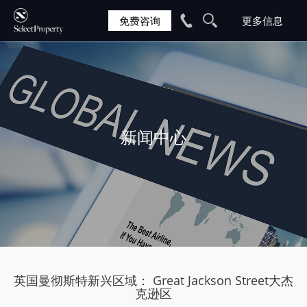
免费咨询
新闻中心
英国曼彻斯特新兴区域： Great Jackson Street大杰
克逊区