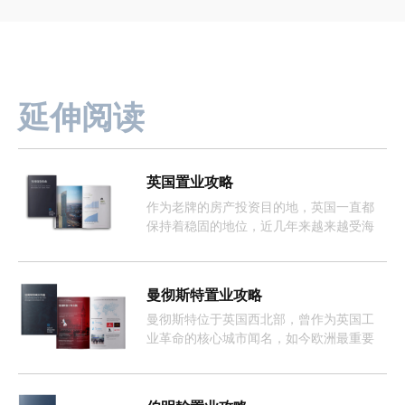
延伸阅读
英国置业攻略
作为老牌的房产投资目的地，英国一直都
保持着稳固的地位，近几年来越来越受海
外投资者的欢迎。
曼彻斯特置业攻略
曼彻斯特位于英国西北部，曾作为英国工
业革命的核心城市闻名，如今欧洲最重要
且增长最快的经济体之一。