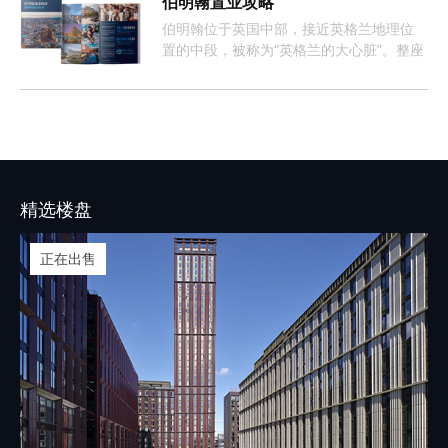
伯明翰置业攻略
伯明翰位于英国中部，接近英格兰地理位
置的中段，被称为“英格兰的大心脏”。整座
城市约有368万人口，这样的人口数量促使
伯明翰的租房市场长期呈现供不应求的情
况。
精选楼盘
正在出售