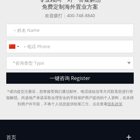
免费定制海外置业方案
欢迎拨打：400-748-8840
*成功提交注册后，您将接受我们通过邮件、电话或短信等方式联系您进行答
疑解惑。尚选地产承诺采取合理安全的手段保护用户提供的个人资料，在未得
到用户许可前，不将个人信息提供给第三方。点击查看
隐私政策
首页