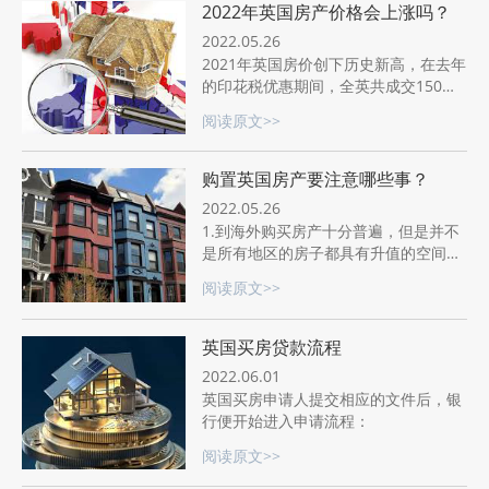
2022年英国房产价格会上涨吗？
2022.05.26
2021年英国房价创下历史新高，在去年
的印花税优惠期间，全英共成交150万
套住宅，这是从2007年来的最高交易
阅读原文>>
量。而到2022年英国房产市场将会逐渐
趋于稳定。
购置英国房产要注意哪些事？
2022.05.26
1.到海外购买房产十分普遍，但是并不
是所有地区的房子都具有升值的空间。
购买英国房产切勿盲目相信广告。
阅读原文>>
英国买房贷款流程
2022.06.01
英国买房申请人提交相应的文件后，银
行便开始进入申请流程：
阅读原文>>