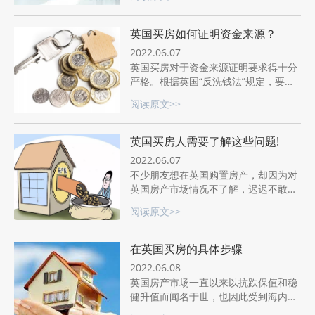
异常繁琐。
英国买房如何证明资金来源？
2022.06.07
英国买房对于资金来源证明要求得十分
严格。根据英国“反洗钱法”规定，要是
想购买英国房产，购房者需要提供资金
阅读原文>>
来源证明，以此来证明购房资金是合法
所得。
英国买房人需要了解这些问题!
2022.06.07
不少朋友想在英国购置房产，却因为对
英国房产市场情况不了解，迟迟不敢下
手！想在英国买房，一定要对英国房产
阅读原文>>
相关问题有所了解，下面和尚选一起来
了解英国房产具体情况！
在英国买房的具体步骤
2022.06.08
英国房产市场一直以来以抗跌保值和稳
健升值而闻名于世，也因此受到海内外
购房者的青睐。英国高质量的教育吸引