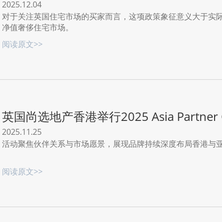
2025.12.04
对于关注英国住宅市场的买家而言，这项政策象征意义大于实
净值奢侈住宅市场。
阅读原文>>
英国尚选地产香港举行2025 Asia Partne
合作布局
2025.11.25
活动聚焦伙伴关系与市场愿景，展现品牌持续深度布局香港与
阅读原文>>