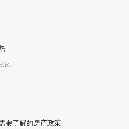
势
的变化。
家需要了解的房产政策