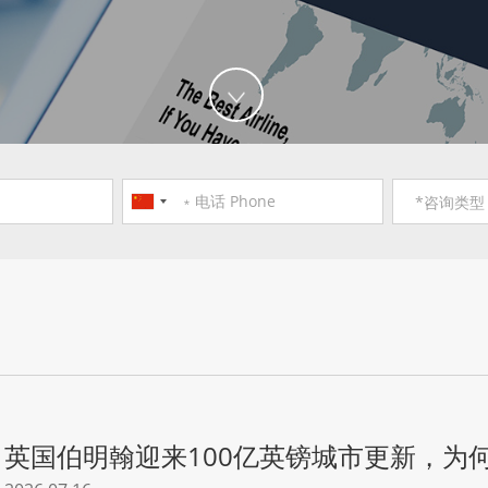
英国伯明翰迎来100亿英镑城市更新，为