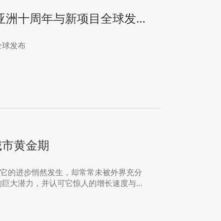
亚洲十周年与新项目全球发
全球发布
城市黄金期
—它的进步悄然发生，却常常未被外界充分
的巨大潜力，并认可它惊人的增长速度与持
评为欧洲值得关注的旅行目的地之一，并称