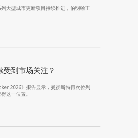
系列大型城市更新项目持续推进，伯明翰正
续受到市场关注？
Tracker 2026》报告显示，曼彻斯特再次位列
获得这一位置。