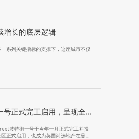
续增长的底层逻辑
在一系列关键指标的支撑下，这座城市不仅
一号正式完工启用，呈现全
t Street波特街一号于今年一月正式完工并投
社区正式启用，也成为英国尚选地产在曼彻