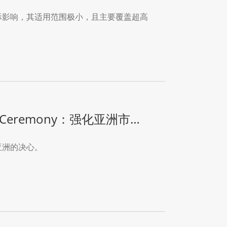
际影响，其适用范围极小，且主要覆盖超高
r Ceremony：强化亚洲市场
亚洲的决心。