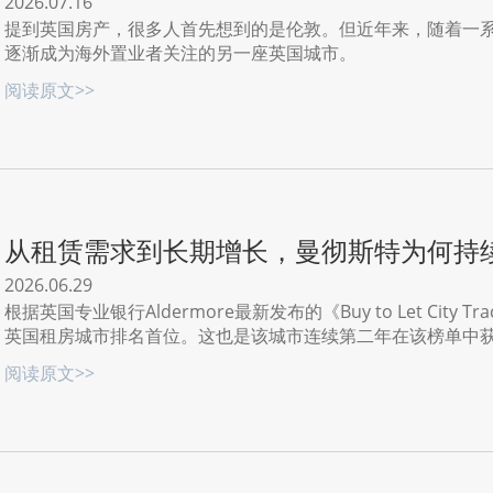
注？
2026.07.16
提到英国房产，很多人首先想到的是伦敦。但近年来，随着一
逐渐成为海外置业者关注的另一座英国城市。
阅读原文>>
从租赁需求到长期增长，曼彻斯特为何持
2026.06.29
根据英国专业银行Aldermore最新发布的《Buy to Let City 
英国租房城市排名首位。这也是该城市连续第二年在该榜单中
阅读原文>>