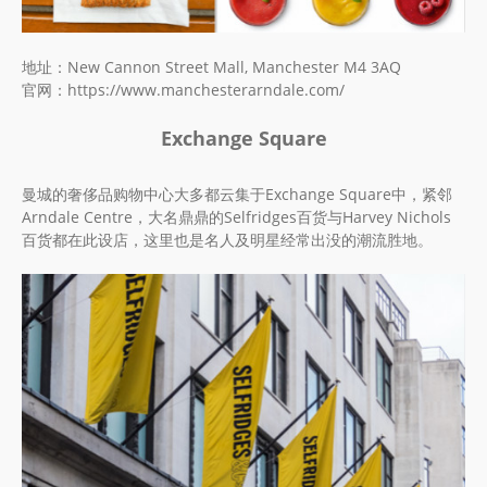
地址：New Cannon Street Mall, Manchester M4 3AQ
官网：https://www.manchesterarndale.com/
Exchange Square
曼城的奢侈品购物中心大多都云集于Exchange Square中，紧邻
Arndale Centre，大名鼎鼎的Selfridges百货与Harvey Nichols
百货都在此设店，这里也是名人及明星经常出没的潮流胜地。