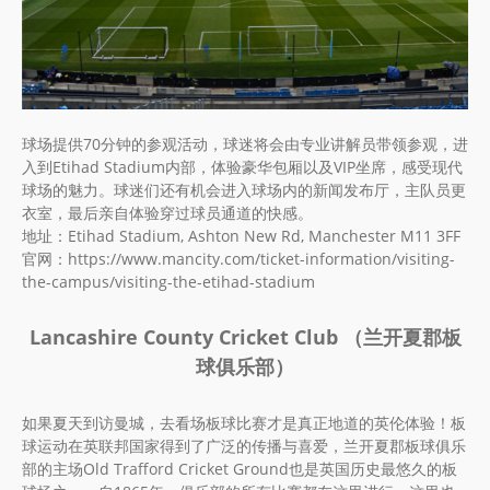
球场提供70分钟的参观活动，球迷将会由专业讲解员带领参观，进
入到Etihad Stadium内部，体验豪华包厢以及VIP坐席，感受现代
球场的魅力。球迷们还有机会进入球场内的新闻发布厅，主队员更
衣室，最后亲自体验穿过球员通道的快感。
地址：Etihad Stadium, Ashton New Rd, Manchester M11 3FF
官网：https://www.mancity.com/ticket-information/visiting-
the-campus/visiting-the-etihad-stadium
Lancashire County Cricket Club （兰开夏郡板
球俱乐部）
如果夏天到访曼城，去看场板球比赛才是真正地道的英伦体验！板
球运动在英联邦国家得到了广泛的传播与喜爱，兰开夏郡板球俱乐
部的主场Old Trafford Cricket Ground也是英国历史最悠久的板