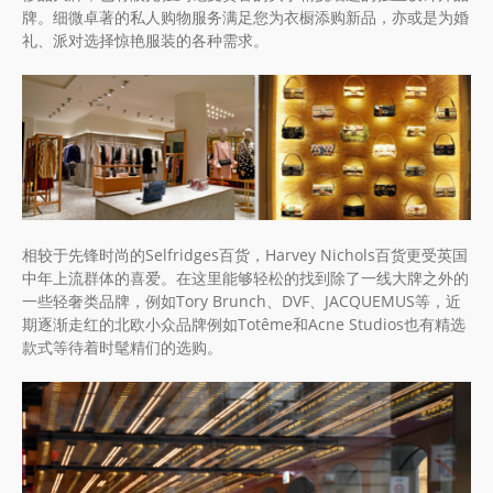
牌。细微卓著的私人购物服务满足您为衣橱添购新品，亦或是为婚
礼、派对选择惊艳服装的各种需求。
相较于先锋时尚的Selfridges百货，Harvey Nichols百货更受英国
中年上流群体的喜爱。在这里能够轻松的找到除了一线大牌之外的
一些轻奢类品牌，例如Tory Brunch、DVF、JACQUEMUS等，近
期逐渐走红的北欧小众品牌例如Totême和Acne Studios也有精选
款式等待着时髦精们的选购。