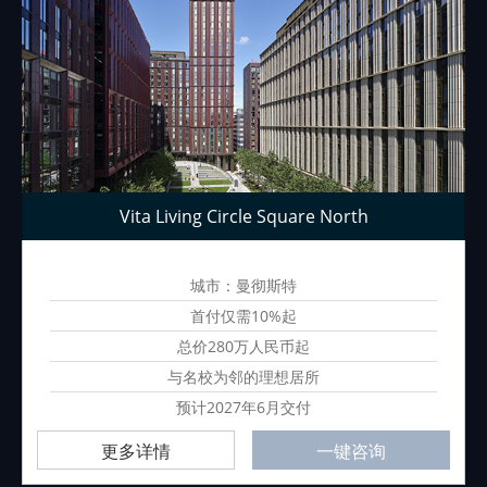
Vita Living Circle Square North
城市：曼彻斯特
首付仅需10%起
总价280万人民币起
与名校为邻的理想居所
预计2027年6月交付
更多详情
一键咨询