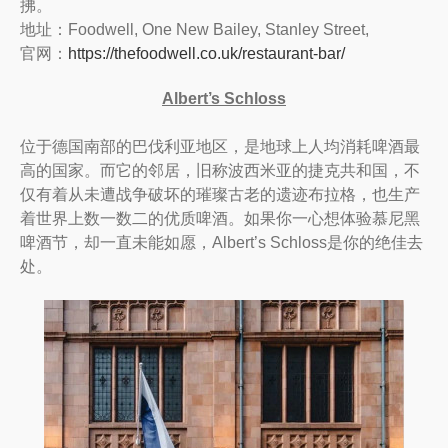
拂。
地址：Foodwell, One New Bailey, Stanley Street,
官网：
https://thefoodwell.co.uk/restaurant-bar/
Albert’s Schloss
位于德国南部的巴伐利亚地区，是地球上人均消耗啤酒最
高的国家。而它的邻居，旧称波西米亚的捷克共和国，不
仅有着从未遭战争破坏的璀璨古老的遗迹布拉格，也生产
着世界上数一数二的优质啤酒。如果你一心想体验慕尼黑
啤酒节，却一直未能如愿，Albert’s Schloss是你的绝佳去
处。