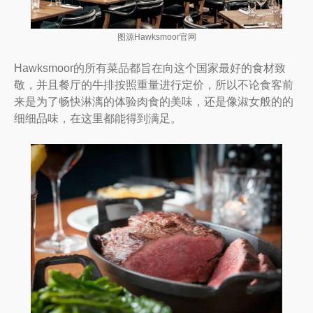
图源Hawksmoor官网
Hawksmoor的所有菜品都旨在向这个国家最好的食材致
敬，并且餐厅的牛排按照重量进行定价，所以不论食客前
来是为了畅快淋漓的体验肉食的美味，还是像淑女般的的
细细品味，在这里都能得到满足。