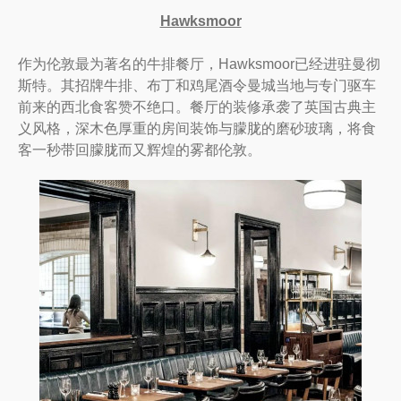
Hawksmoor
作为伦敦最为著名的牛排餐厅，Hawksmoor已经进驻曼彻
斯特。其招牌牛排、布丁和鸡尾酒令曼城当地与专门驱车
前来的西北食客赞不绝口。餐厅的装修承袭了英国古典主
义风格，深木色厚重的房间装饰与朦胧的磨砂玻璃，将食
客一秒带回朦胧而又辉煌的雾都伦敦。