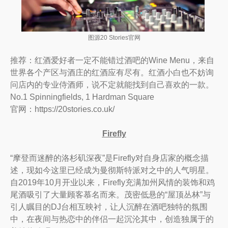
图源20 Stories官网
推荐：红酒爱好者一定不能错过酒吧的Wine Menu，来自
世界各个产区与酒庄的红酒应有尽有。红酒小白也不妨询
问店内的专业侍酒师，说不定就能找到自己喜欢的一款。
No.1 Spinningfields, 1 Hardman Square
官网：https://20stories.co.uk/
Firefly
“摩登而迷醉的洛杉矶深夜”是Firefly对自身店家的概念描
述，现如今这里已经成为曼彻斯特派对之中的人气明星。
自2019年10月开业以来，Firefly充满加州风情的装饰和鸡
尾酒吸引了大量顾客慕名而来。茂密低悬的“屋顶丛林”与
引人瞩目的DJ台相互映衬，让人沉醉在酒吧独特的氛围
中，在夜间与热恋中的伴侣一起沉沦其中，创造独属于的