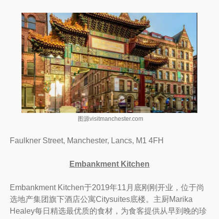
图源visitmanchester.com
Faulkner Street, Manchester, Lancs, M1 4FH
Embankment Kitchen
Embankment Kitchen于2019年11月底刚刚开业，位于尚
选地产集团旗下酒店公寓Citysuites底楼。主厨Marika
Healey每日精选最优质的食材，为食客提供从早到晚的珍