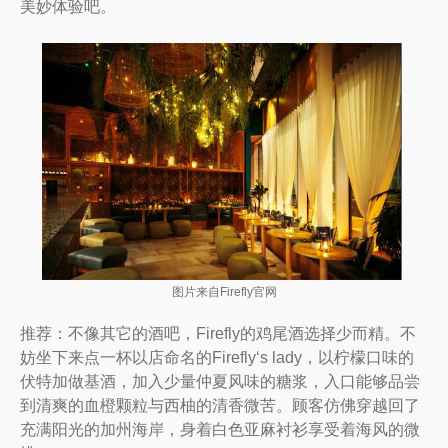
美妙体验吧。
图片来自Firefly官网
推荐：不像其它的酒吧，Firefly的鸡尾酒选择少而精。不
妨坐下来点一杯以店命名的Firefly‘s lady，以柠檬口味的
伏特加做基酒，加入少量仲夏风味的糖浆，入口能够品尝
到清爽的血橙颗粒与西柚的清香微苦。顾客仿佛穿越回了
充满阳光的加州海岸，身着白色亚麻衬衫享受着海风的微