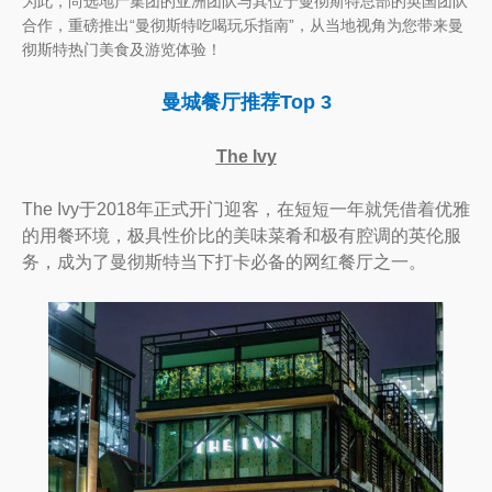
为此，尚选地产集团的亚洲团队与其位于曼彻斯特总部的英国团队
合作，重磅推出“曼彻斯特吃喝玩乐指南”，从当地视角为您带来曼
彻斯特热门美食及游览体验！
曼城餐厅推荐Top 3
The Ivy
The Ivy于2018年正式开门迎客，在短短一年就凭借着优雅
的用餐环境，极具性价比的美味菜肴和极有腔调的英伦服
务，成为了曼彻斯特当下打卡必备的网红餐厅之一。