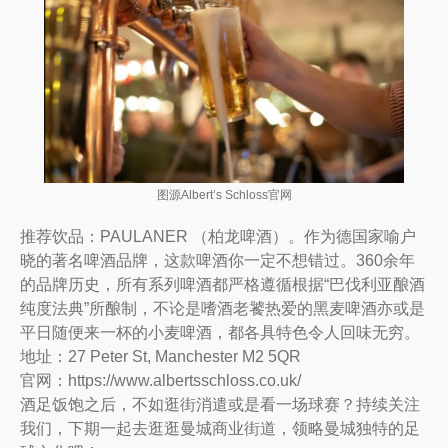
图源Albert’s Schloss官网
推荐饮品：PAULANER （柏龙啤酒）。作为德国家喻户
晓的著名啤酒品牌，这款啤酒你一定不想错过。360余年
的品牌历史，所有系列啤酒都严格遵循根据“巴伐利亚酿酒
纯度法典”所酿制，不论是嗜酒老饕热爱的黑麦啤酒亦或是
平日随便来一杯的小麦啤酒，都各具特色令人回味无穷。
地址：27 Peter St, Manchester M2 5QR
官网：https://www.albertsschloss.co.uk/
酒足饭饱之后，不如逛街消遣或是看一场球赛？持续关注
我们，下期一起去逛逛曼城商业街道，领略曼城独特的足