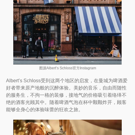
图源Albert’s Schloss官方Instagram
Albert’s Schloss受到这两个地区的启发，在曼城为啤酒爱
好者带来原产地般的沉醉体验。美妙的音乐，自由而随性
的服务生，不拘一格的装修，接地气的价格吸引着络绎不
绝的酒客光顾其中。随着啤酒气泡在杯中颗颗炸开，顾客
能够全身心的体验味蕾的狂欢之旅。