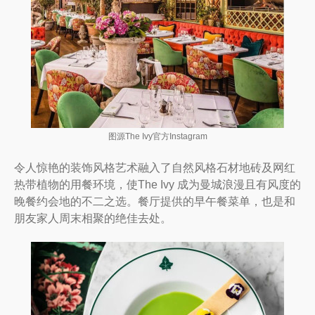
图源The Ivy官方Instagram
令人惊艳的装饰风格艺术融入了自然风格石材地砖及网红
热带植物的用餐环境，使The Ivy 成为曼城浪漫且有风度的
晚餐约会地的不二之选。餐厅提供的早午餐菜单，也是和
朋友家人周末相聚的绝佳去处。