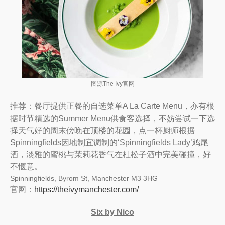
图源The Ivy官网
推荐：餐厅提供正餐的自选菜单A La Carte Menu，亦有根
据时节精选的Summer Menu供食客选择，不妨尝试一下选
择天气好的周末傍晚在顶楼的花园，点一杯厨师根据
Spinningfields因地制宜调制的‘Spinningfields Lady’鸡尾
酒，淡雅的蜜桃与茉莉花香气在杜松子酒中完美碰撞，好
不惬意。
Spinningfields, Byrom St, Manchester M3 3HG
官网：
https://theivymanchester.com/
Six by Nico