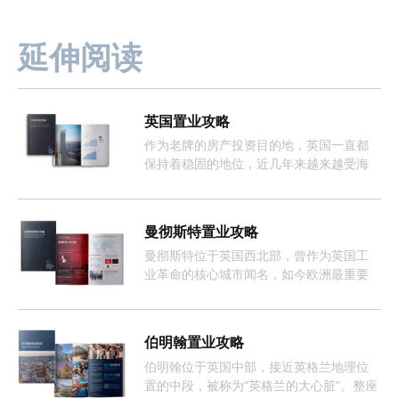
延伸阅读
英国置业攻略
作为老牌的房产投资目的地，英国一直都
保持着稳固的地位，近几年来越来越受海
外投资者的欢迎。
曼彻斯特置业攻略
曼彻斯特位于英国西北部，曾作为英国工
业革命的核心城市闻名，如今欧洲最重要
且增长最快的经济体之一。
伯明翰置业攻略
伯明翰位于英国中部，接近英格兰地理位
置的中段，被称为“英格兰的大心脏”。整座