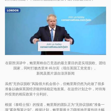
在获胜演讲中，鲍里斯称自己竞选的最主要目的是实现脱欧、团结
国家，同时打败杰里米·科尔宾（现任英国工党党首）。
新闻及图片源自澎湃新闻
虽然“无协议脱欧”风险很大机会很小，但鲍里斯仍然为此做了很多
准备以确保英国经济能持续稳定地发展。在这些计划之中，对待海
外投资的相应政策十分利好。
根据《泰晤士报》的报道，鲍里斯的团队正为“无协议脱欧”准备一
项“紧急预算计划”。根据计划，鲍里斯将大刀阔斧地开展包括大幅