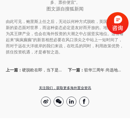
多、票价便宜”。
图文源自搜狐新闻
由此可见，鲍里斯上任之后，无论以何种方式脱欧，英国都将以全
新的姿态面对世界，而这种姿态必定是友好而开放的。地产市场作
为其王牌产业，也会在海外投资的大潮之中占据坚实地位。这位看
起来“疯疯癫癫”的新首相想必要在风口浪尖之中站上一短时间了，
而对于远在大洋彼岸的我们来说，在吃瓜的同时，利用政策优势，
抓住投资机遇，才是睿智之选。
上一篇：
硬脱欧在即，当下是否英国置业的好时机？
下一篇：
驻华三周年 尚选地产集团续写海外置业新篇章
关注我们，获取更多海外置业资讯