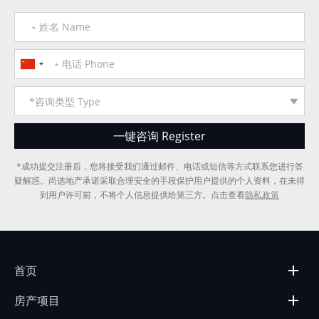
*成功提交注册后，您将接受我们通过邮件、电话或短信等方式联系您进行答
疑解惑。尚选地产承诺采取合理安全的手段保护用户提供的个人资料，在未得
到用户许可前，不将个人信息提供给第三方。点击查看
隐私政策
首页
房产项目