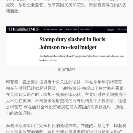
减税、放松企业监管、改革英国买房印花税、鼓励投资等在内的各
项新政。
图源TIMES
印花税一直是海外投资者十分关注的话题，早在今年年初特蕾莎·
梅在任时就已经掀起过风波。当时特蕾莎·梅提出了将对海外买家
在英国购买房产时，增加一项额外印花税，主要针对在英国购房但
人不住在英国、不给英国政府交税的海外机构及个人投资者。这也
是特蕾莎·梅在面对全球投资者疯狂涌入英国的现实状况时，所给
与的政策调控。
而鲍里斯则采用了完全相反的处理方式。在他的计划之中，印花税
也是准备改变的新政，这对于海外投资者们来说可能是重大利好。