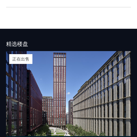
城市约有368万人口，这样的人口数量促使
伯明翰的租房市场长期呈现供不应求的情
况。
精选楼盘
正在出售