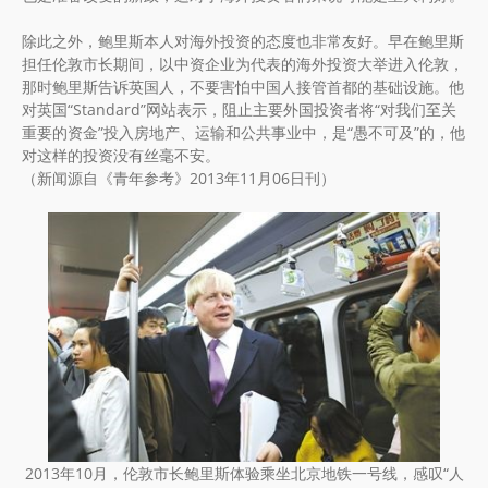
除此之外，鲍里斯本人对海外投资的态度也非常友好。早在鲍里斯
担任伦敦市长期间，以中资企业为代表的海外投资大举进入伦敦，
那时鲍里斯告诉英国人，不要害怕中国人接管首都的基础设施。他
对英国“Standard”网站表示，阻止主要外国投资者将“对我们至关
重要的资金”投入房地产、运输和公共事业中，是“愚不可及”的，他
对这样的投资没有丝毫不安。
（新闻源自《青年参考》2013年11月06日刊）
2013年10月，伦敦市长鲍里斯体验乘坐北京地铁一号线，感叹“人