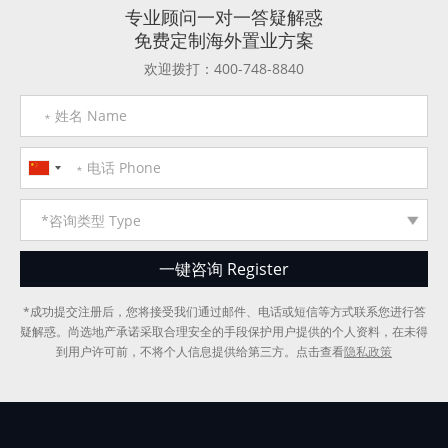
专业顾问一对一答疑解惑
免费定制海外置业方案
欢迎拨打：400-748-8840
*成功提交注册后，您将接受我们通过邮件、电话或短信等方式联系您进行答
疑解惑。尚选地产承诺采取合理安全的手段保护用户提供的个人资料，在未得
到用户许可前，不将个人信息提供给第三方。点击查看
隐私政策