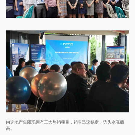
尚选地产集团现拥有三大热销项目，销售迅速稳定，势头水涨船
高。