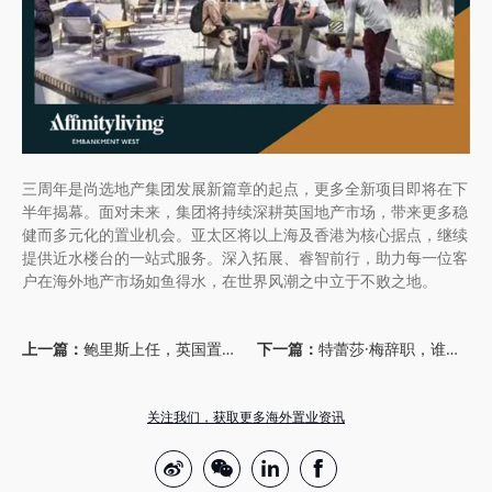
三周年是尚选地产集团发展新篇章的起点，更多全新项目即将在下
半年揭幕。面对未来，集团将持续深耕英国地产市场，带来更多稳
健而多元化的置业机会。亚太区将以上海及香港为核心据点，继续
提供近水楼台的一站式服务。深入拓展、睿智前行，助力每一位客
户在海外地产市场如鱼得水，在世界风潮之中立于不败之地。
上一篇：
鲍里斯上任，英国置业是否值得关注？
下一篇：
特蕾莎·梅辞职，谁来继续解决脱欧问题？
关注我们，获取更多海外置业资讯