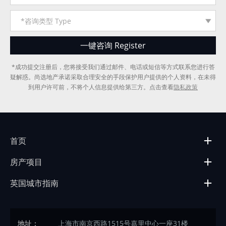
*成功提交注册后，您将接受我们通过邮件、电话或短信等方式联系您进行答
疑解惑。尚选地产承诺采取合理安全的手段保护用户提供的个人资料，在未得
到用户许可前，不将个人信息提供给第三方。点击查看
隐私政策
首页
房产项目
英国城市指南
地址：
上海市南京西路1515号嘉里中心一座31楼