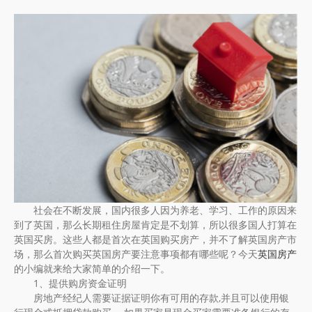
社会在不断发展，国内很多人因为养老、学习、工作的原因来
到了英国，那么长期租住房屋肯定是不划算，所以很多国人打算在
英国买房。这些人都是首次在英国购买房产，并不了解英国房产市
场，那么首次购买英国房产要注意事项都有哪些呢？今天
英国房产
的小编就来给大家简单的介绍一下。
1、提供购房资金证明
房地产经纪人需要证据证明你有可用的存款,并且可以使用银