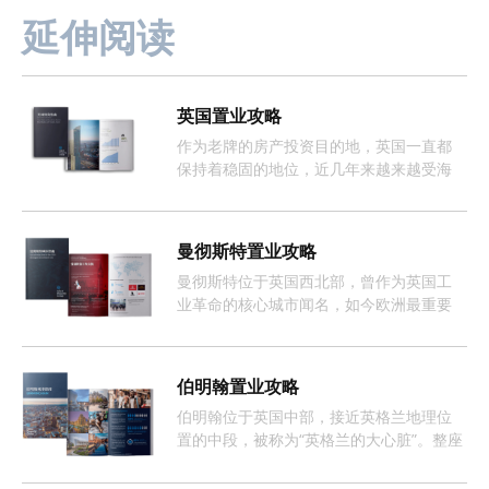
延伸阅读
英国置业攻略
作为老牌的房产投资目的地，英国一直都
保持着稳固的地位，近几年来越来越受海
外投资者的欢迎。
曼彻斯特置业攻略
曼彻斯特位于英国西北部，曾作为英国工
业革命的核心城市闻名，如今欧洲最重要
且增长最快的经济体之一。
伯明翰置业攻略
伯明翰位于英国中部，接近英格兰地理位
置的中段，被称为“英格兰的大心脏”。整座
城市约有368万人口，这样的人口数量促使
伯明翰的租房市场长期呈现供不应求的情