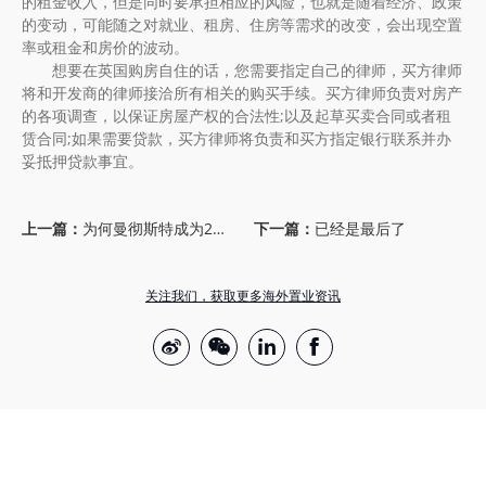
的租金收入，但是同时要承担相应的风险，也就是随着经济、政策
的变动，可能随之对就业、租房、住房等需求的改变，会出现空置
率或租金和房价的波动。
想要在英国购房自住的话，您需要指定自己的律师，买方律师
将和开发商的律师接洽所有相关的购买手续。买方律师负责对房产
的各项调查，以保证房屋产权的合法性;以及起草买卖合同或者租
赁合同;如果需要贷款，买方律师将负责和买方指定银行联系并办
妥抵押贷款事宜。
上一篇：
为何曼彻斯特成为2023年英国置业热点？
下一篇：
已经是最后了
关注我们，获取更多海外置业资讯