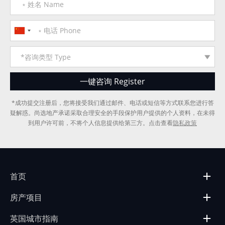
*成功提交注册后，您将接受我们通过邮件、电话或短信等方式联系您进行答
疑解惑。尚选地产承诺采取合理安全的手段保护用户提供的个人资料，在未得
到用户许可前，不将个人信息提供给第三方。点击查看
隐私政策
首页
房产项目
英国城市指南