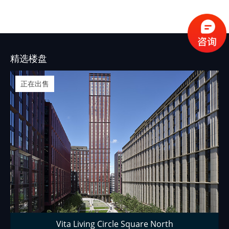
况。
精选楼盘
正在出售
Vita Living Circle Square North