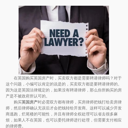
在英国购买英国房产时，买卖双方都是需要聘请律师吗？对于
这个问题，小编可以肯定的说是的，买卖双方都是要聘请律师的。
因为这是英国法律规定的，如果没有聘请律师，那么你所购买的房
产是不被政府所认可的。
购买
英国房产
时必需双方都有律师，买房律师把钱打给卖房律
师，然后律师确认无误后才会把钱转给开发商。这样可以减少开发
商逃跑，烂尾楼的可能性，并且有律师全权处理可以省去很多麻
烦，如果人不在英国，也可以委托律师进行处理，但需要支付相应
的律师费。