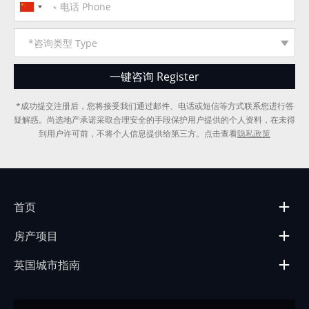
*成功提交注册后，您将接受我们通过邮件、电话或短信等方式联系您进行答
疑解惑。尚选地产承诺采取合理安全的手段保护用户提供的个人资料，在未得
到用户许可前，不将个人信息提供给第三方。点击查看
隐私政策
首页
房产项目
英国城市指南