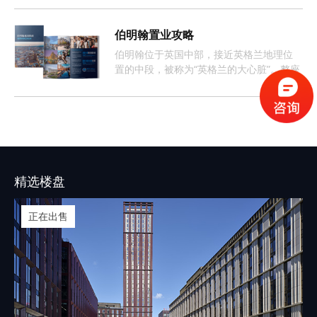
伯明翰置业攻略
伯明翰位于英国中部，接近英格兰地理位
置的中段，被称为“英格兰的大心脏”。整座
城市约有368万人口，这样的人口数量促使
伯明翰的租房市场长期呈现供不应求的情
况。
精选楼盘
正在出售