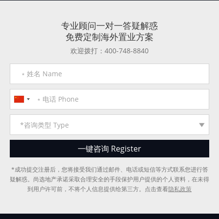
专业顾问一对一答疑解惑
免费定制海外置业方案
欢迎拨打：400-748-8840
*成功提交注册后，您将接受我们通过邮件、电话或短信等方式联系您进行答
疑解惑。尚选地产承诺采取合理安全的手段保护用户提供的个人资料，在未得
到用户许可前，不将个人信息提供给第三方。点击查看
隐私政策