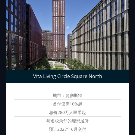
Vita Living Circle Square North
城市：曼彻斯特
首付仅需10%起
总价280万人民币起
与名校为邻的理想居所
预计2027年6月交付