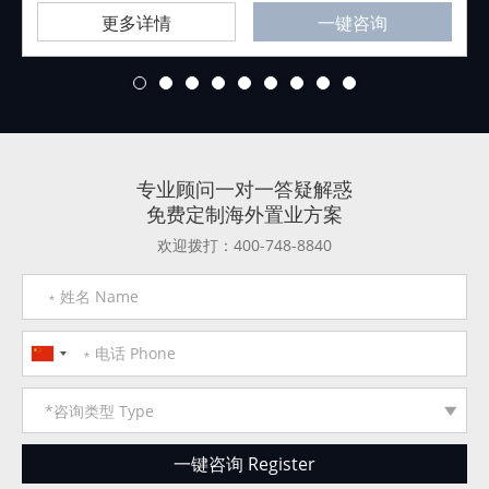
更多详情
一键咨询
1
2
3
4
5
6
7
8
9
专业顾问一对一答疑解惑
免费定制海外置业方案
欢迎拨打：400-748-8840