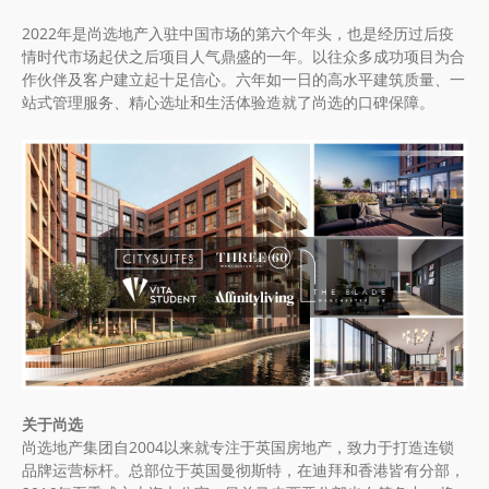
2022年是尚选地产入驻中国市场的第六个年头，也是经历过后疫
情时代市场起伏之后项目人气鼎盛的一年。以往众多成功项目为合
作伙伴及客户建立起十足信心。六年如一日的高水平建筑质量、一
站式管理服务、精心选址和生活体验造就了尚选的口碑保障。
关于尚选
尚选地产集团自2004以来就专注于英国房地产，致力于打造连锁
品牌运营标杆。总部位于英国曼彻斯特，在迪拜和香港皆有分部，