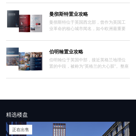
曼彻斯特置业攻略
曼彻斯特位于英国西北部，曾作为英国工
业革命的核心城市闻名，如今欧洲最重要
且增长最快的经济体之一。
伯明翰置业攻略
伯明翰位于英国中部，接近英格兰地理位
置的中段，被称为“英格兰的大心脏”。整座
城市约有368万人口，这样的人口数量促使
伯明翰的租房市场长期呈现供不应求的情
况。
精选楼盘
正在出售