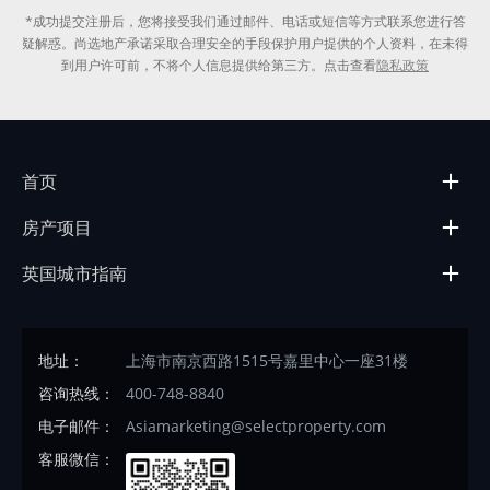
*成功提交注册后，您将接受我们通过邮件、电话或短信等方式联系您进行答
疑解惑。尚选地产承诺采取合理安全的手段保护用户提供的个人资料，在未得
到用户许可前，不将个人信息提供给第三方。点击查看
隐私政策
首页
房产项目
英国城市指南
地址：
上海市南京西路1515号嘉里中心一座31楼
咨询热线：
400-748-8840
电子邮件：
Asiamarketing@selectproperty.com
客服微信：