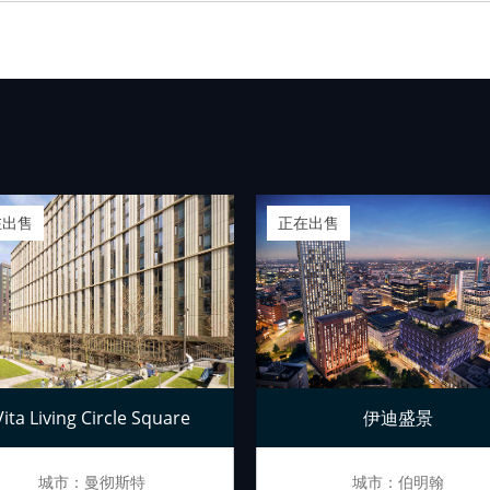
在出售
正在出售
Vita Living Circle Square
伊迪盛景
城市：曼彻斯特
城市：伯明翰