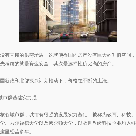
没有直接的供需矛盾，这就使得国内房产没有巨大的升值空间，
先考虑的就是资金安全，其次是选择性价比高的房产。
国新政和北部振兴计划推动下，价格在不断的上涨。
城市群基础实力强
核心城市群，城市有很强的发展实力基础，被称为教育、科技、
学、索尔福德大学以及博尔顿大学，以及世界级科技企业均入驻
这里经营多年。