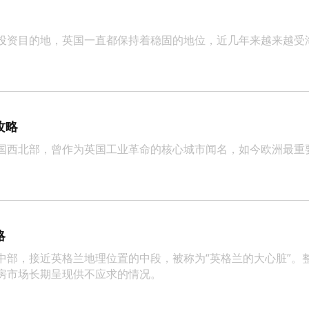
投资目的地，英国一直都保持着稳固的地位，近几年来越来越受
攻略
国西北部，曾作为英国工业革命的核心城市闻名，如今欧洲最重
略
中部，接近英格兰地理位置的中段，被称为“英格兰的大心脏”。整
房市场长期呈现供不应求的情况。