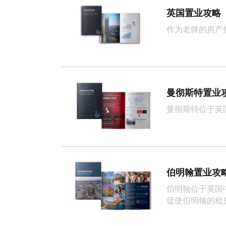
英国置业攻略
作为老牌的房产
曼彻斯特置业
曼彻斯特位于英
伯明翰置业攻
伯明翰位于英国
促使伯明翰的租