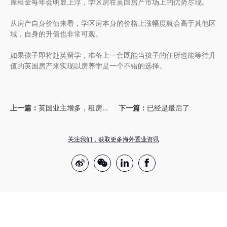
屋租金每年会明显上浮，学区房在英国房产市场上的优势尽现。
从房产自身价值来看，学区房本身的价格上涨幅度就会高于其他区
域，自身的升值也非常可观。
如果孩子即将赴英留学，准备上一套既能当孩子的住所也能等待升
值的英国房产来实现以房养学是一个不错的选择。
上一篇：
英国业主增多，租房市场紧随升温
下一篇：
已经是最后了
关注我们，获取更多海外置业资讯