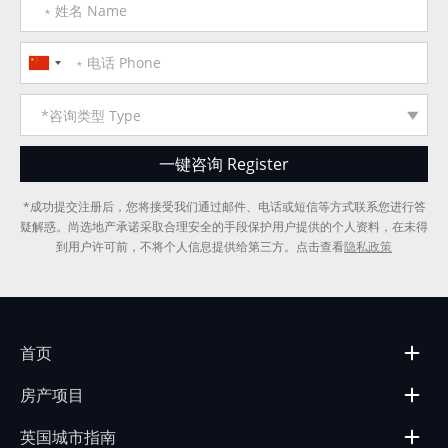
*成功提交注册后，您将接受我们通过邮件、电话或短信等方式联系您进行答
疑解惑。尚选地产承诺采取合理安全的手段保护用户提供的个人资料，在未得
到用户许可前，不将个人信息提供给第三方。点击查看
隐私政策
首页
房产项目
英国城市指南