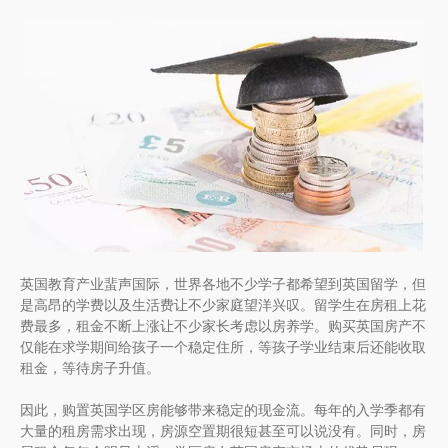
英国教育产业蜚声国际，世界各地不少学子都希望到英国留学，但
是高昂的学费以及生活费让不少家庭望洋兴叹。留学生在房租上花
费最多，租金不断上涨让不少家长考虑以房养学。购买英国房产不
仅能在求学期间给孩子一个稳定住所，等孩子学业结束后还能收取
租金，等待房子升值。
因此，购置英国学区房能够带来稳定的现金流。每年的入学季都有
大量的租房需求出现，房源空置期很短甚至可以说没有。同时，房