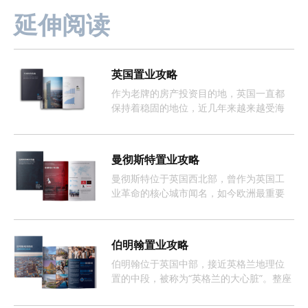
延伸阅读
英国置业攻略
作为老牌的房产投资目的地，英国一直都
保持着稳固的地位，近几年来越来越受海
外投资者的欢迎。
曼彻斯特置业攻略
曼彻斯特位于英国西北部，曾作为英国工
业革命的核心城市闻名，如今欧洲最重要
且增长最快的经济体之一。
伯明翰置业攻略
伯明翰位于英国中部，接近英格兰地理位
置的中段，被称为“英格兰的大心脏”。整座
城市约有368万人口，这样的人口数量促使
伯明翰的租房市场长期呈现供不应求的情