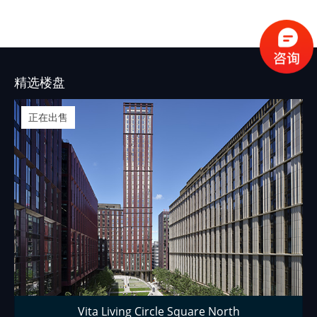
况。
精选楼盘
正在出售
Vita Living Circle Square North