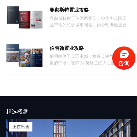
曼彻斯特置业攻略
曼彻斯特位于英国西北部，曾作为英国工
业革命的核心城市闻名，如今欧洲最重要
且增长最快的经济体之一。
伯明翰置业攻略
伯明翰位于英国中部，接近英格兰地理位
置的中段，被称为“英格兰的大心脏”。整座
城市约有368万人口，这样的人口数量促使
伯明翰的租房市场长期呈现供不应求的情
况。
精选楼盘
正在出售