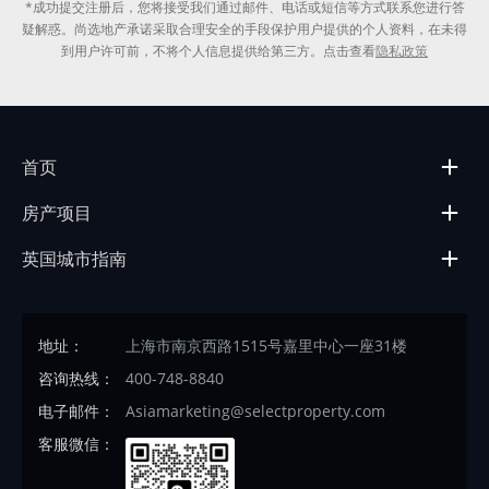
*成功提交注册后，您将接受我们通过邮件、电话或短信等方式联系您进行答
疑解惑。尚选地产承诺采取合理安全的手段保护用户提供的个人资料，在未得
到用户许可前，不将个人信息提供给第三方。点击查看
隐私政策
首页
房产项目
英国城市指南
地址：
上海市南京西路1515号嘉里中心一座31楼
咨询热线：
400-748-8840
电子邮件：
Asiamarketing@selectproperty.com
客服微信：