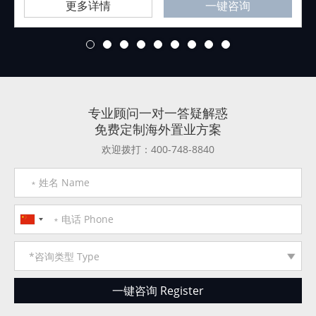
更多详情
一键咨询
1
2
3
4
5
6
7
8
9
专业顾问一对一答疑解惑
免费定制海外置业方案
欢迎拨打：400-748-8840