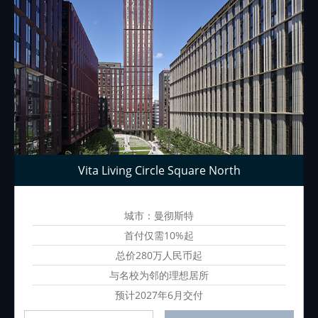
Vita Living Circle Square North
城市：曼彻斯特
首付仅需10%起
总价280万人民币起
与名校为邻的理想居所
预计2027年6月交付