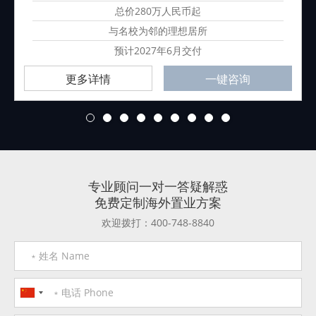
总价280万人民币起
与名校为邻的理想居所
预计2027年6月交付
更多详情
一键咨询
1
2
3
4
5
6
7
8
9
专业顾问一对一答疑解惑
免费定制海外置业方案
欢迎拨打：400-748-8840