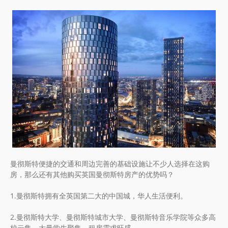
曼彻斯特便捷的交通和周边完善的基础设施让不少人选择在这购
房，那么还有其他购买英国曼彻斯特房产的优势吗？
1.曼彻斯特拥有全英国第二大的中国城，华人生活便利。
2.曼彻斯特大学、曼彻斯特城市大学、曼彻斯特音乐学院等众多高
校云集，大量学生聚集，租房需求旺盛。