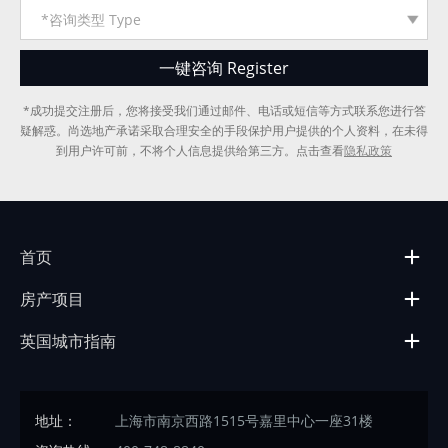
*成功提交注册后，您将接受我们通过邮件、电话或短信等方式联系您进行答
疑解惑。尚选地产承诺采取合理安全的手段保护用户提供的个人资料，在未得
到用户许可前，不将个人信息提供给第三方。点击查看
隐私政策
首页
房产项目
英国城市指南
地址：
上海市南京西路1515号嘉里中心一座31楼