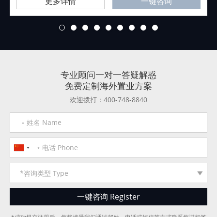
更多详情
一键咨询
1
2
3
4
5
6
7
8
9
专业顾问一对一答疑解惑
免费定制海外置业方案
欢迎拨打：400-748-8840