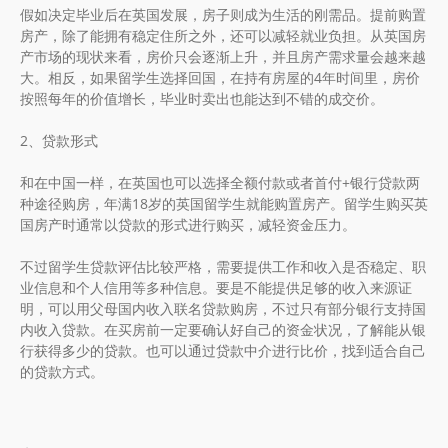
假如决定毕业后在英国发展，房子则成为生活的刚需品。提前购置
房产，除了能拥有稳定住所之外，还可以减轻就业负担。从英国房
产市场的现状来看，房价只会逐渐上升，并且房产需求量会越来越
大。相反，如果留学生选择回国，在持有房屋的4年时间里，房价
按照每年的价值增长，毕业时卖出也能达到不错的成交价。
2、贷款形式
和在中国一样，在英国也可以选择全额付款或者首付+银行贷款两
种途径购房，年满18岁的英国留学生就能购置房产。留学生购买英
国房产时通常以贷款的形式进行购买，减轻资金压力。
不过留学生贷款评估比较严格，需要提供工作和收入是否稳定、职
业信息和个人信用等多种信息。要是不能提供足够的收入来源证
明，可以用父母国内收入联名贷款购房，不过只有部分银行支持国
内收入贷款。在买房前一定要确认好自己的资金状况，了解能从银
行获得多少的贷款。也可以通过贷款中介进行比价，找到适合自己
的贷款方式。