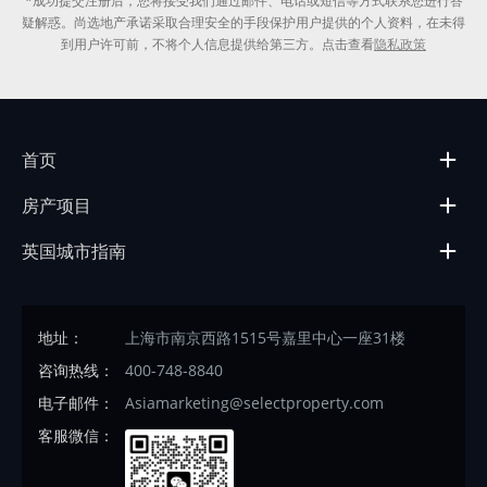
*成功提交注册后，您将接受我们通过邮件、电话或短信等方式联系您进行答
疑解惑。尚选地产承诺采取合理安全的手段保护用户提供的个人资料，在未得
到用户许可前，不将个人信息提供给第三方。点击查看
隐私政策
首页
房产项目
英国城市指南
地址：
上海市南京西路1515号嘉里中心一座31楼
咨询热线：
400-748-8840
电子邮件：
Asiamarketing@selectproperty.com
客服微信：