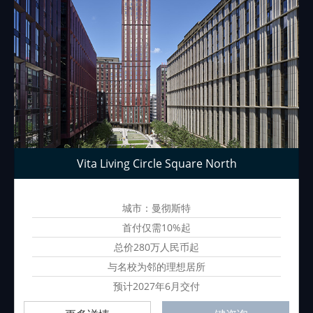
Vita Living Circle Square North
城市：曼彻斯特
首付仅需10%起
总价280万人民币起
与名校为邻的理想居所
预计2027年6月交付