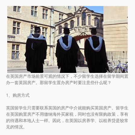
在英国房产市场前景可观的情况下，不少留学生选择在留学期间置
办一套英国房产。那留学生置办房产时要注意些什么呢？
1、购房方式
英国留学生只需要联系英国的房产中介就能购买英国房产。留学生
在英国购置房产不用缴纳海外买家税，同时也没有限购政策，享有
的待遇和本地人士一样。因此，在英国以房养学、以租养贷是较常
见的情况。