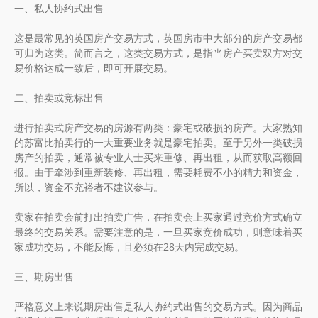
一、私人协约式出售
这是最常见的英国房产交易方式，英国房市中大部分的房产交易都
可归为这类。简而言之，这类交易方式，是指当房产买卖双方对交
易价格达成一致后，即可开展交易。
二、拍卖或竞标出售
进行拍卖式房产交易的房源有两类：豪宅或破损的房产。大家熟知
的苏富比拍卖行的一大重要业务就是豪宅拍卖。至于另外一类破损
房产的拍卖，通常被专业人士买来重修、再出租，从而获取高额回
报。由于牵涉到重新装修、再出租，需要耗费不小的精力和资金，
所以，资金不充裕者不建议参与。
卖家在拍卖会前打出拍卖广告，在拍卖会上买家通过竞价方式确立
最终的交易关系。需要注意的是，一旦买家竞价成功，则意味着买
家成功交易，不能反悔，且必须在28天内完成交易。
三、期房出售
严格意义上来说期房出售是私人协约式出售的交易方式。因为商品