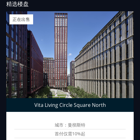
精选楼盘
正在出售
Vita Living Circle Square North
城市：曼彻斯特
首付仅需10%起