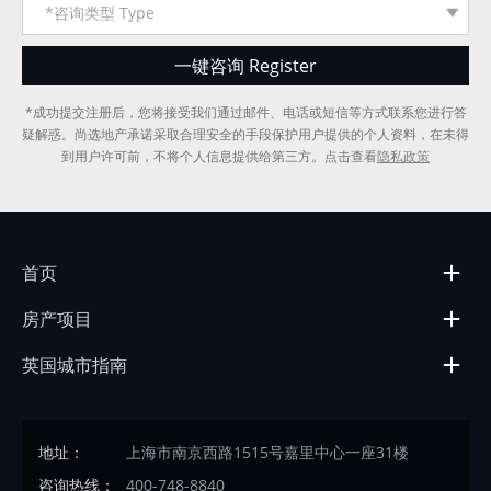
*成功提交注册后，您将接受我们通过邮件、电话或短信等方式联系您进行答
疑解惑。尚选地产承诺采取合理安全的手段保护用户提供的个人资料，在未得
到用户许可前，不将个人信息提供给第三方。点击查看
隐私政策
首页
房产项目
英国城市指南
地址：
上海市南京西路1515号嘉里中心一座31楼
咨询热线：
400-748-8840