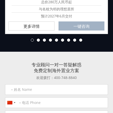
总价280万人民币起
与名校为邻的理想居所
预计2027年6月交付
更多详情
一键咨询
1
2
3
4
5
6
7
8
9
专业顾问一对一答疑解惑
免费定制海外置业方案
欢迎拨打：400-748-8840