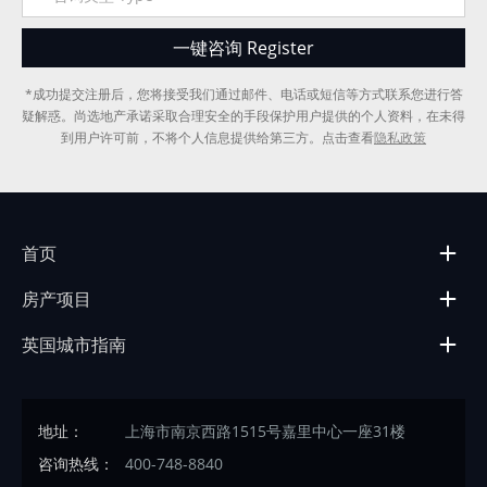
*成功提交注册后，您将接受我们通过邮件、电话或短信等方式联系您进行答
疑解惑。尚选地产承诺采取合理安全的手段保护用户提供的个人资料，在未得
到用户许可前，不将个人信息提供给第三方。点击查看
隐私政策
首页
房产项目
英国城市指南
地址：
上海市南京西路1515号嘉里中心一座31楼
咨询热线：
400-748-8840