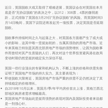
近日，英国脱欧大戏又取得了艰难进展，英国议会在对英国在本月
底是否“无协议脱欧”的表决之中，以312：308票，4票的微弱差
距，正式排除了英国在3月29日“无协议脱欧”的风险。而英国时间3
月14日晚间，英国下议院还将发起另一项投票，决定英国是否延期
脱欧。
脱欧事件持续时间之久与起落之大，对英国各方面都产生了或大或
小的影响，这其中唯一坚挺如初的，当属其强劲的房地产市场。近
年来英格兰特别是其西北部房地产市场的强势增长，让因为脱欧事
件而曾经对其产生质疑的人们，再次对这个世界投资避风港在政局
变动时期仍然坚挺的稳定实力深信不疑。
英国一些行业顶尖的专家和机构认为，不断上涨的价格和供需失衡
证明了英国地产市场的持久实力。其主要表现为：
即使脱欧大限将近，英国房地产市场严重的供需不足仍然决定了其
持续稳定的价格增长。
自2018年10月以来，英国月/季/年平均房价首次上涨，英格兰西北
部地区购房者需求增幅最高。
英国房地产市场如此坚挺而强势的表现对国内及国际投资者来说都
是一剂强心针。