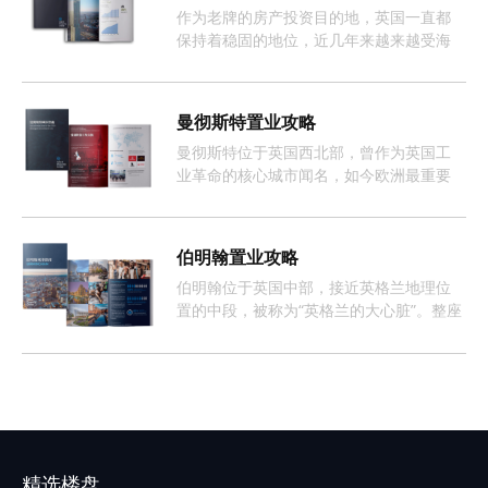
作为老牌的房产投资目的地，英国一直都
保持着稳固的地位，近几年来越来越受海
外投资者的欢迎。
曼彻斯特置业攻略
曼彻斯特位于英国西北部，曾作为英国工
业革命的核心城市闻名，如今欧洲最重要
且增长最快的经济体之一。
伯明翰置业攻略
伯明翰位于英国中部，接近英格兰地理位
置的中段，被称为“英格兰的大心脏”。整座
城市约有368万人口，这样的人口数量促使
伯明翰的租房市场长期呈现供不应求的情
况。
精选楼盘