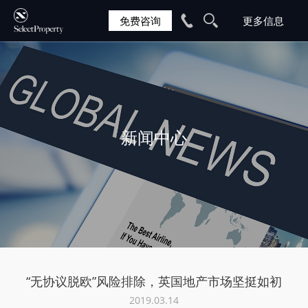
免费咨询
新闻中心
“无协议脱欧”风险排除，英国地产市场坚挺如初
2019.03.14