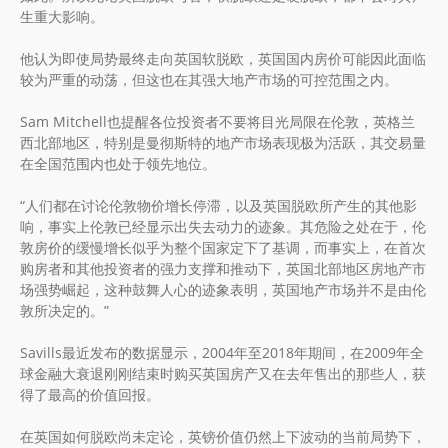
生重大影响。
他认为即使局势最终走向英国软脱欧，英国国内房价可能因此面临
较为严重的动荡，但这也在其强大地产市场的可控范围之内。
Sam Mitchell也提醒各位投资者不要将目光局限在伦敦，英格兰
西北部地区，特别是曼彻斯特的地产市场表现极为活跃，其交易量
在全国范围内也处于领先地位。
“人们都在讨论伦敦物价增长停滞，以及英国脱欧所产生的其他影
响，事实上伦敦已经显示出失去动力的迹象。其危险之处在于，伦
敦房价的缓慢增长似乎为整个国家定下了基调，而事实上，在首次
购房者和其他投资者的强力支撑和推动下，英国北部地区房地产市
场强势崛起，这种鼓舞人心的迹象表明，英国地产市场并不是由伦
敦所决定的。”
Savills最近发布的数据显示，2004年至2018年期间，在2009年全
球金融大衰退刚刚结束时购买英国房产又在去年售出的那些人，获
得了最高的价值回报。
在英国如何脱欧尚未定论，英镑价值仍然上下波动的当前局势下，