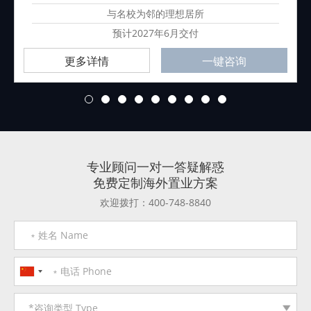
与名校为邻的理想居所
预计2027年6月交付
更多详情
一键咨询
1
2
3
4
5
6
7
8
9
专业顾问一对一答疑解惑
免费定制海外置业方案
欢迎拨打：400-748-8840