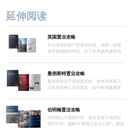
延伸阅读
英国置业攻略
作为老牌的房产投资目的地，英国一直都
保持着稳固的地位，近几年来越来越受海
外投资者的欢迎。
曼彻斯特置业攻略
曼彻斯特位于英国西北部，曾作为英国工
业革命的核心城市闻名，如今欧洲最重要
且增长最快的经济体之一。
伯明翰置业攻略
伯明翰位于英国中部，接近英格兰地理位
置的中段，被称为“英格兰的大心脏”。整座
城市约有368万人口，这样的人口数量促使