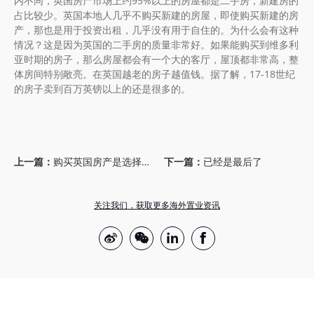
内不同，英国房产市场上约95%以上的房屋都是二手房，新建房的
占比较少。英国本地人几乎不购买新建的房屋，即使购买新建的房
产，那也是用于投资出租，几乎没有用于自住的。为什么会有这种
情况？这是因为英国的二手房的质量非常好。如果能购买到维多利
亚时期的房子，那么房屋都会有一个大的客厅，屋顶都非常高，整
体房间特别敞亮。在英国越老的房子越值钱。据了解，17-18世纪
的房子卖到百万英镑以上的还是很多的。
上一篇：
购买英国房产是选择曼彻斯特好还是伯明翰好？
下一篇：
已经是最后了
关注我们，获取更多海外置业资讯