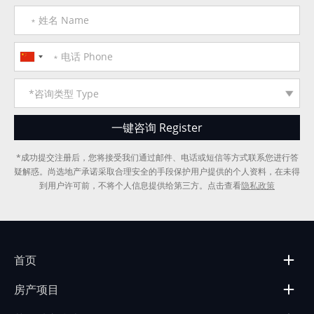
*成功提交注册后，您将接受我们通过邮件、电话或短信等方式联系您进行答
疑解惑。尚选地产承诺采取合理安全的手段保护用户提供的个人资料，在未得
到用户许可前，不将个人信息提供给第三方。点击查看
隐私政策
首页
房产项目