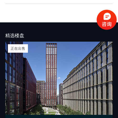
伯明翰的租房市场长期呈现供不应求的情
况。
精选楼盘
正在出售