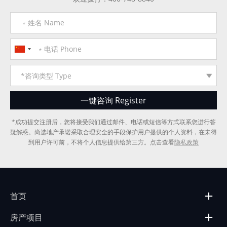
*成功提交注册后，您将接受我们通过邮件、电话或短信等方式联系您进行答
疑解惑。尚选地产承诺采取合理安全的手段保护用户提供的个人资料，在未得
到用户许可前，不将个人信息提供给第三方。点击查看
隐私政策
首页
房产项目