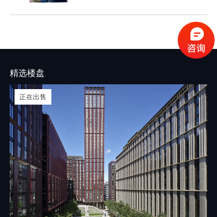
城市约有368万人口，这样的人口数量促使
伯明翰的租房市场长期呈现供不应求的情
况。
精选楼盘
正在出售