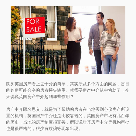
购买英国房产看上去十分的简单，其实涉及多个方面的问题，盲目
的购房可能会令购房者损失惨重。就需要房产中介从中协助了，今
天说说英国房产中介起到哪些作用？
房产中介顾名思义，就是为了帮助购房者在当地买到心仪房产所设
置的机构，英国房产中介还是比较靠谱的，英国房产市场有几百年
的历史，当地的房产制度很完善，所以说对其房产中介等机构审批
也是很严格的，很少有欺骗等现象出现。