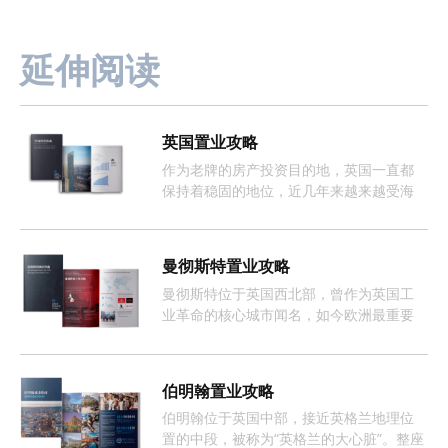
延伸阅读
英国置业攻略
作为老牌的房产投资目的地，英国一直都
保持着稳固的地位，近几年来越来越受海
外投资者的欢迎。
曼彻斯特置业攻略
曼彻斯特位于英国西北部，曾作为英国工
业革命的核心城市闻名，如今欧洲最重要
且增长最快的经济体之一。
伯明翰置业攻略
伯明翰位于英国中部，接近英格兰地理位
置的中段，被称为“英格兰的大心脏”。整座