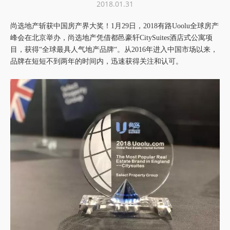
2018.01.31
尚选地产斩获中国房产界大奖！1月29日，2018有路Uoolu全球房产
峰会在北京举办，尚选地产凭借
都邑豪轩CitySuites酒店式公寓项
目，获得“全球最具人气地产品牌“。从2016年进
入中国市场以来，
品牌在短短不到两年的时间内，迅速获得关注和认可。