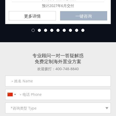
预计2027年6月交付
更多详情
一键咨询
1
2
3
4
5
6
7
8
9
专业顾问一对一答疑解惑
免费定制海外置业方案
欢迎拨打：400-748-8840