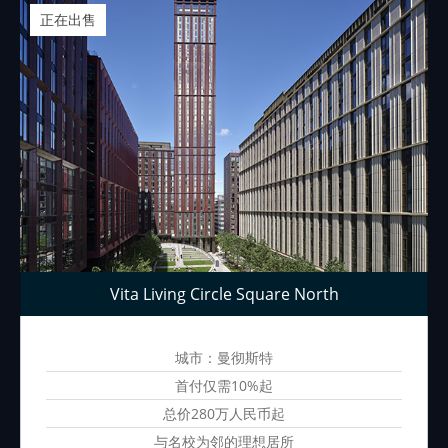
正在出售
Vita Living Circle Square North
城市：曼彻斯特
首付仅需10%起
总价280万人民币起
与名校为邻的理想居所