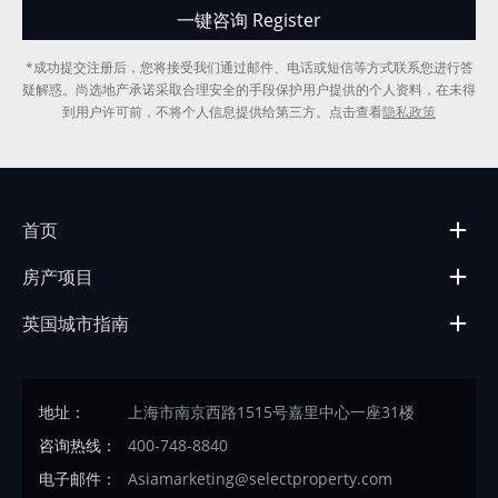
*成功提交注册后，您将接受我们通过邮件、电话或短信等方式联系您进行答
疑解惑。尚选地产承诺采取合理安全的手段保护用户提供的个人资料，在未得
到用户许可前，不将个人信息提供给第三方。点击查看
隐私政策
首页
房产项目
英国城市指南
地址：
上海市南京西路1515号嘉里中心一座31楼
咨询热线：
400-748-8840
电子邮件：
Asiamarketing@selectproperty.com