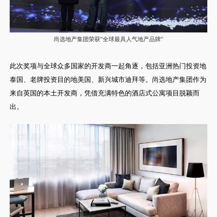
尚选地产集团荣获“全球最具人气地产品牌“
此次奖项与全球众多国家的开发商一起角逐，包括亚洲热门投资地
泰国、老牌投资目的地美国、新兴城市迪拜等。尚选地产集团作为
来自英国的本土开发商，凭借充满特色的酒店式公寓项目脱颖而
出。