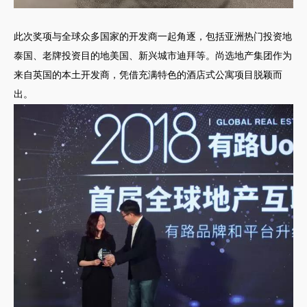
此次奖项与全球众多国家的开发商一起角逐，包括亚洲热门投资地
泰国、老牌投资目的地美国、新兴城市迪拜等。尚选地产集团作为
来自英国的本土开发商，凭借充满特色的酒店式公寓项目脱颖而
出。