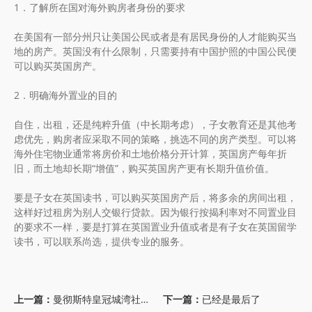
1．了解所在国对海外购房者身份的要求
在美国有一部分州只让美国公民或者是有居民身份的人才能购买当
地的房产。英国没有什么限制，只需要持有中国护照的中国公民便
可以购买英国房产。
2．明确海外置业的目的
自住，出租，还是纯粹升值（中长期考虑），子女教育还是其他考
虑优先，购房者应采取不同的策略，挑选不同的房产类型。可以将
海外住宅物业通常将房价和土地价格分开计算，英国房产每年折
旧，而土地却长期“增值”，购买英国房产更有长期升值价值。
要是子女在英国读书，可以购买英国房产后，将多余的房间出租，
这样好过租房为别人交银行贷款。因为银行按揭利率对不同置业目
的要求不一样，要是打算在英国置业升值或者是有子女在英国留学
读书，可以联系尚选，提供专业的服务。
上一篇：
曼彻斯特皇冠城湾社区配套小学开工在即
下一篇：
已经是最后了