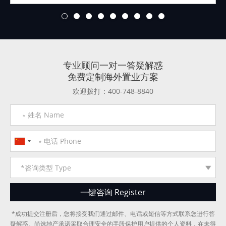
1
2
3
4
5
6
7
8
9
专业顾问一对一答疑解惑
免费定制海外置业方案
欢迎拨打：400-748-8840
*成功提交注册后，您将接受我们通过邮件、电话或短信等方式联系您进行答
疑解惑。尚选地产承诺采取合理安全的手段保护用户提供的个人资料，在未得