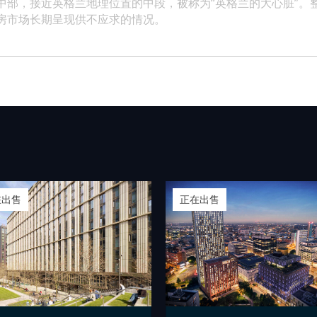
中部，接近英格兰地理位置的中段，被称为“英格兰的大心脏”。整
房市场长期呈现供不应求的情况。
在出售
正在出售