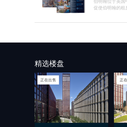
伯明翰位于英国
促使伯明翰的租
精选楼盘
正在出售
正