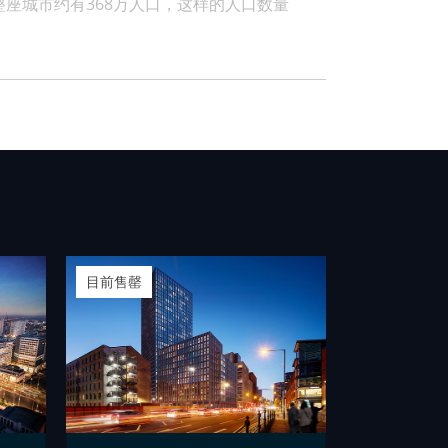
座城市约有368万人口，这样的人口数量
目前售罄
目前售罄