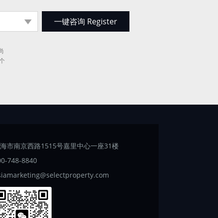
尚
个
海市南京西路1515号嘉里中心一座31楼
00-748-8840
siamarketing@selectproperty.com