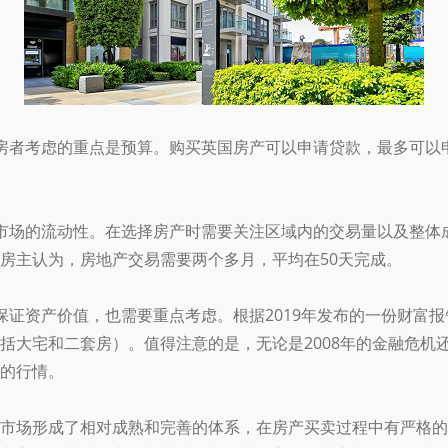
房者考虑的重点是预算。购买英国房产可以申请贷款，最多可以申
市场的流动性。在选择房产时需要关注区域内的交易量以及整体
房主认为，房地产交易需要两个多月，平均在50天完成。
保证资产价值，也需要重点考虑。根据2019年发布的一份财富报
括大宅和二套房）。值得注意的是，无论是2008年的金融危机
的行情。
市场形成了相对成熟和完善的体系，在房产买卖过程中有严格的