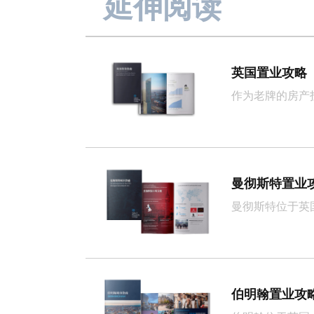
延伸阅读
英国置业攻略
作为老牌的房产
曼彻斯特置业
曼彻斯特位于英
伯明翰置业攻