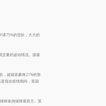
请75%的贷款，大大的
成交量的波动情况。据最
告，超级富豪将21%的资
还是现在疫情期间，英国
律师条例保障着双方。英