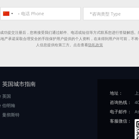
*成功提交注册后，您将接受我们通过邮件、电话或短信等方式联系您进行答疑解惑。
选地产承诺采取合理安全的手段保护用户提供的个人资料，在未得到用户许可前，不将
人信息提供给第三方。点击查看
隐私政策
英国城市指南
地址：
上
e
英国
咨询热线：
4
e
伯明翰
电子邮件：
A
曼彻斯特
客服微信：