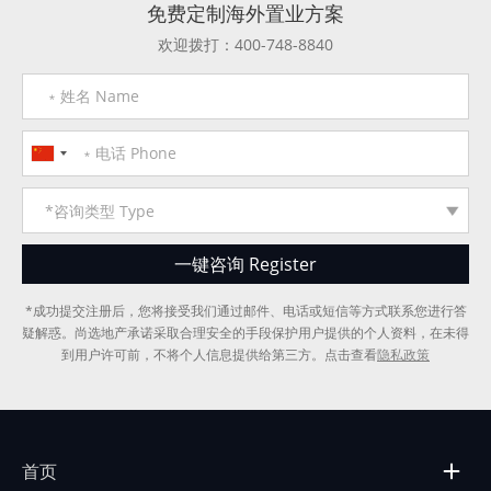
免费定制海外置业方案
欢迎拨打：400-748-8840
*成功提交注册后，您将接受我们通过邮件、电话或短信等方式联系您进行答
疑解惑。尚选地产承诺采取合理安全的手段保护用户提供的个人资料，在未得
到用户许可前，不将个人信息提供给第三方。点击查看
隐私政策
首页