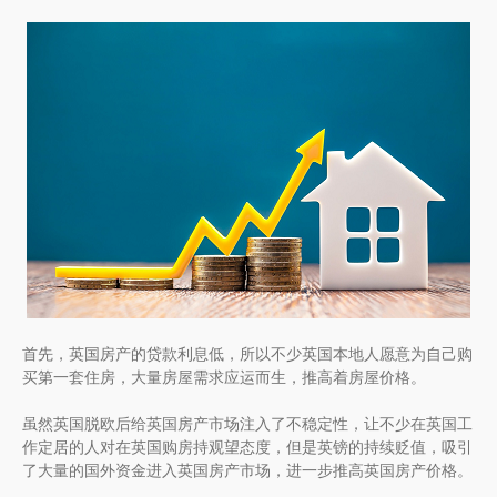
首先，英国房产的贷款利息低，所以不少英国本地人愿意为自己购
买第一套住房，大量房屋需求应运而生，推高着房屋价格。
虽然英国脱欧后给英国房产市场注入了不稳定性，让不少在英国工
作定居的人对在英国购房持观望态度，但是英镑的持续贬值，吸引
了大量的国外资金进入英国房产市场，进一步推高英国房产价格。