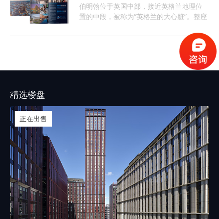
伯明翰位于英国中部，接近英格兰地理位
置的中段，被称为“英格兰的大心脏”。整座
城市约有368万人口，这样的人口数量促使
伯明翰的租房市场长期呈现供不应求的情
况。
精选楼盘
正在出售